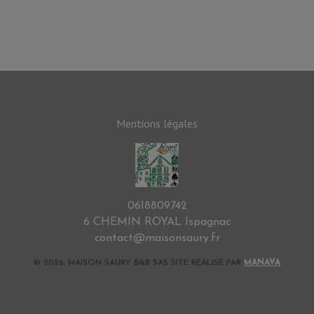
Mentions légales
0618809742
6 CHEMIN ROYAL Ispagnac
contact@maisonsaury.fr
© 2026, MAISON SAURY B&B SAS SITE RÉALISÉ PAR
MANAVA