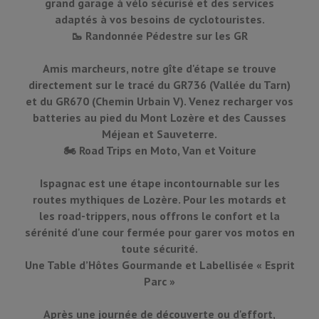
grand garage à vélo sécurisé et des services
adaptés à vos besoins de cyclotouristes.
🥾 Randonnée Pédestre sur les GR
Amis marcheurs, notre gîte d'étape se trouve
directement sur le tracé du GR736 (Vallée du Tarn)
et du GR670 (Chemin Urbain V). Venez recharger vos
batteries au pied du Mont Lozère et des Causses
Méjean et Sauveterre.
🏍️ Road Trips en Moto, Van et Voiture
Ispagnac est une étape incontournable sur les
routes mythiques de Lozère. Pour les motards et
les road-trippers, nous offrons le confort et la
sérénité d'une cour fermée pour garer vos motos en
toute sécurité.
Une Table d’Hôtes Gourmande et Labellisée « Esprit
Parc »
Après une journée de découverte ou d'effort,