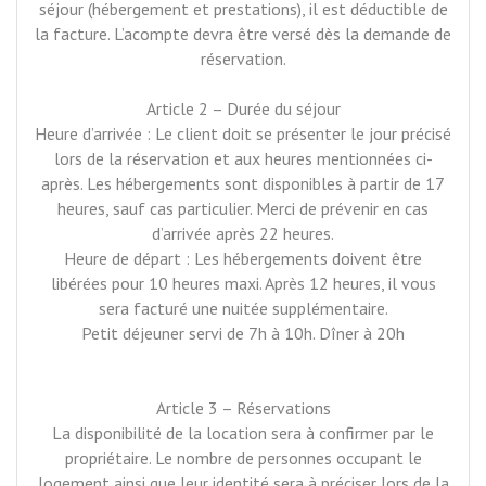
séjour (hébergement et prestations), il est déductible de
la facture. L’acompte devra être versé dès la demande de
réservation.
Article 2 – Durée du séjour
Heure d’arrivée : Le client doit se présenter le jour précisé
lors de la réservation et aux heures mentionnées ci-
après. Les hébergements sont disponibles à partir de 17
heures, sauf cas particulier. Merci de prévenir en cas
d’arrivée après 22 heures.
Heure de départ : Les hébergements doivent être
libérées pour 10 heures maxi. Après 12 heures, il vous
sera facturé une nuitée supplémentaire.
Petit déjeuner servi de 7h à 10h. Dîner à 20h
Article 3 – Réservations
La disponibilité de la location sera à confirmer par le
propriétaire. Le nombre de personnes occupant le
logement ainsi que leur identité sera à préciser lors de la