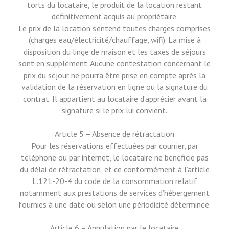
torts du locataire, le produit de la location restant
définitivement acquis au propriétaire.
Le prix de la location s’entend toutes charges comprises
(charges eau/électricité/chauffage, wifi). La mise à
disposition du linge de maison et les taxes de séjours
sont en supplément. Aucune contestation concernant le
prix du séjour ne pourra être prise en compte après la
validation de la réservation en ligne ou la signature du
contrat. Il appartient au locataire d’apprécier avant la
signature si le prix lui convient.
Article 5 – Absence de rétractation
Pour les réservations effectuées par courrier, par
téléphone ou par internet, le locataire ne bénéficie pas
du délai de rétractation, et ce conformément à l’article
L.121-20-4 du code de la consommation relatif
notamment aux prestations de services d’hébergement
fournies à une date ou selon une périodicité déterminée.
Article 6 – Annulation par le locataire