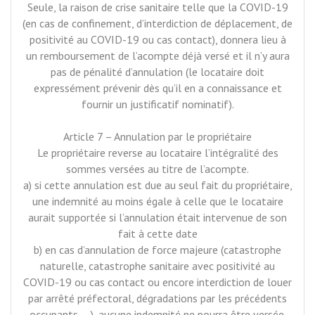
Seule, la raison de crise sanitaire telle que la COVID-19
(en cas de confinement, d’interdiction de déplacement, de
positivité au COVID-19 ou cas contact), donnera lieu à
un remboursement de l’acompte déjà versé et il n’y aura
pas de pénalité d’annulation (le locataire doit
expressément prévenir dès qu’il en a connaissance et
fournir un justificatif nominatif).
Article 7 – Annulation par le propriétaire
Le propriétaire reverse au locataire l’intégralité des
sommes versées au titre de l’acompte.
a) si cette annulation est due au seul fait du propriétaire,
une indemnité au moins égale à celle que le locataire
aurait supportée si l’annulation était intervenue de son
fait à cette date
b) en cas d’annulation de force majeure (catastrophe
naturelle, catastrophe sanitaire avec positivité au
COVID-19 ou cas contact ou encore interdiction de louer
par arrêté préfectoral, dégradations par les précédents
occupants, …), aucune indemnité ne pourra être versée.