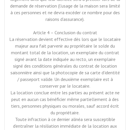
demande de réservation (l’usage de la maison sera limité
à ces personnes et ne devra excéder ce nombre pour des
raisons d’assurance).
Article 4 – Conclusion du contrat
La réservation devient effective dès lors que le locataire
majeur aura fait parvenir au propriétaire le solde du
montant total de la location, un exemplaire du contrat
signé avant la date indiquée au recto, un exemplaire
signé des conditions générales du contrat de location
saisonnière ainsi que la photocopie de sa carte d’identité
/ passeport valide. Un deuxième exemplaire est à
conserver par le locataire.
La location conclue entre les parties au présent acte ne
peut en aucun cas bénéficier même partiellement à des
tiers, personnes physiques ou morales, sauf accord écrit
du propriétaire.
Toute infraction à ce dernier alinéa sera susceptible
d’entraîner la résiliation immédiate de la location aux