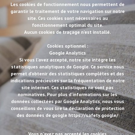
Les cookies de fonctionnement nous permettent de
garantir le traitement de votre navigation sur notre
site. Ces cookies sont nécessaires au
fonctionnement optimal du site.
Aucun cookies de traçage n'est installé.
Cookies optionnel :
Google Analytics
Si vous l'avez accepté, notre site intègre les
statistiques analytiques de Google. Ce service nous
permet d'obtenir des statistiques complètes et des
indications précieuses sur la fréquentation de notre
site internet. Ces statistiques ne sont pas
nominatives. Pour plus d'informations sur les
données collectées par Google Analytics, nous vous
conseillons de vous lire la déclaration de protection
des données de google https://safety.google/
google
Vous n'avez pas accepté les cookies